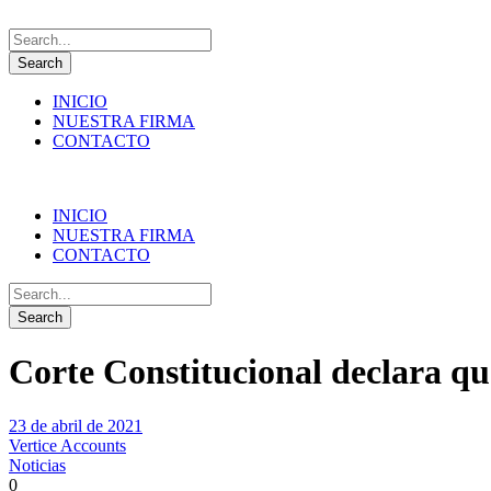
INICIO
NUESTRA FIRMA
CONTACTO
INICIO
NUESTRA FIRMA
CONTACTO
Corte Constitucional declara q
23 de abril de 2021
Vertice Accounts
Noticias
0