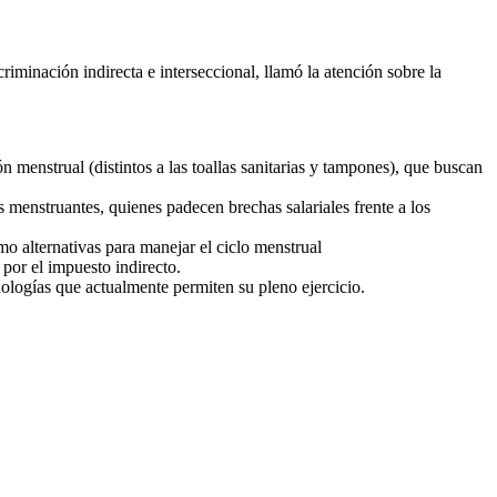
riminación indirecta e interseccional, llamó la atención sobre la
n menstrual (distintos a las toallas sanitarias y tampones), que buscan
s menstruantes, quienes padecen brechas salariales frente a los
mo alternativas para manejar el ciclo menstrual
por el impuesto indirecto.
cnologías que actualmente permiten su pleno ejercicio.