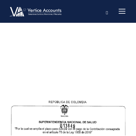
Day
DICIEMBRE 2, 2020