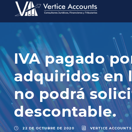
IVA pagado po
adquiridos en 
no podrá solic
descontable.
22 DE OCTUBRE DE 2020
VERTICE ACCOUNTS