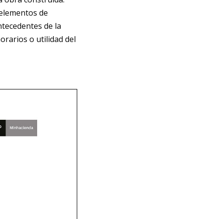
 elementos de
ntecedentes de la
rarios o utilidad del