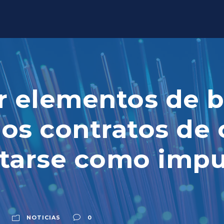
r elementos de 
los contratos de 
itarse como imp
NOTICIAS
0