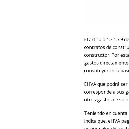
El articulo 1.3.1.7.9
contratos de constru
constructor. Por est
gastos directamente 
constituyeron la bas
El IVA que podrá ser
corresponde a sus ga
otros gastos de su of
Teniendo en cuenta l
indica que, el IVA pa
mayor valor del cost