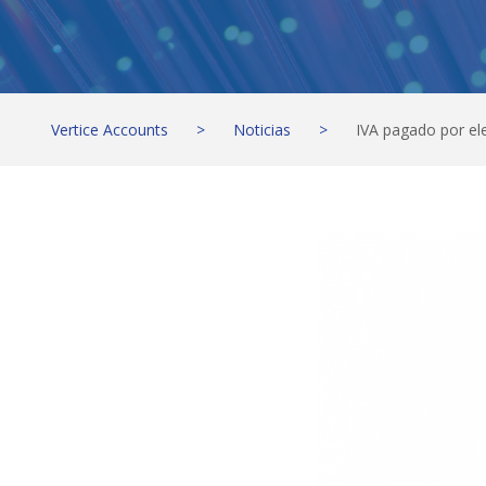
Vertice Accounts
>
Noticias
>
IVA pagado por el