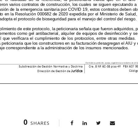
0
SHARES