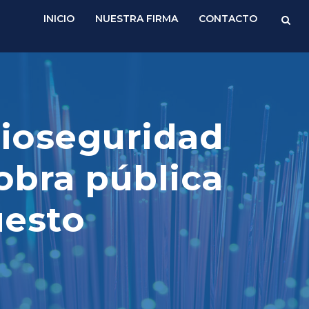
INICIO
NUESTRA FIRMA
CONTACTO
bioseguridad
obra pública
uesto