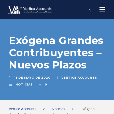
Exógena Grandes
Contribuyentes –
Nuevos Plazos
11 DE MAYO DE 2020
VERTICE ACCOUNTS
NOTICIAS
0
Vertice Accounts
>
Noticias
>
Exógena