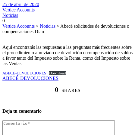
25 de abril de 2020
Vertice Accounts
Noticias
0
Vertice Accounts
>
Noticias
>
Abecé solicitudes de devoluciones o
compensaciones Dian
Aquí encontrarás las respuestas a las preguntas más frecuentes sobre
el procedimiento abreviado de devolución o compensación de saldos
a favor tanto del Impuesto sobre la Renta, como del Impuesto sobre
las Ventas.
ABECÉ-DEVOLUCIONES
Download
ABECÉ-DEVOLUCIONES
0
SHARES
Deja tu comentario