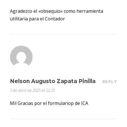
Agradezco el «obsequio» como herramienta
utilitaria para el Contador
Nelson Augusto Zapata Pinilla
REPLY
3 de abril de 2025 at 12:25
Mil Gracias por el formulariop de ICA