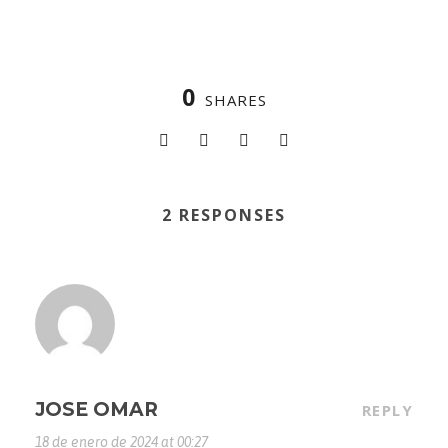
0
SHARES
2 RESPONSES
JOSE OMAR
REPLY
18 de enero de 2024 at 00:27