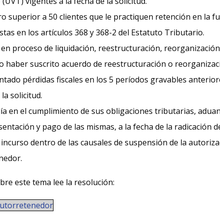
 (UVT) vigentes a la fecha de la solicitud.
 superior a 50 clientes que le practiquen retención en la f
stas en los artículos 368 y 368-2 del Estatuto Tributario.
en proceso de liquidación, reestructuración, reorganizació
o haber suscrito acuerdo de reestructuración o reorganizac
tado pérdidas fiscales en los 5 períodos gravables anteriore
la solicitud.
ía en el cumplimiento de sus obligaciones tributarias, adua
entación y pago de las mismas, a la fecha de la radicación de 
incurso dentro de las causales de suspensión de la autoriza
nedor.
re este tema lee la resolución:
autorretenedor