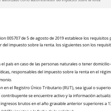
cion 005707 de 5 de agosto de 2019 establece los requisitos 
del impuesto sobre la renta. los siguientes son los requis
 el país en caso de las personas naturales o tener domicilio e
ídicas, responsables del impuesto sobre la renta en el régim
imonio.
ón en el Registro Único Tributario (RUT), sea igual o superio
l contribuyente se encuentre activo y la información actualiz
ingresos brutos en el año gravable anterior superiores a 1