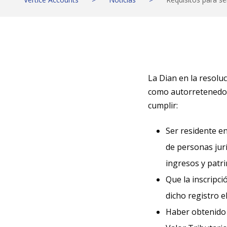
La Dian en la resolu
como autorretenedor 
cumplir:
Ser residente en
de personas jur
ingresos y patr
Que la inscripci
dicho registro e
Haber obtenido 