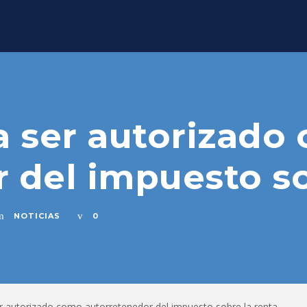
a ser autorizado
 del impuesto so
NOTICIAS
0
er autorizado como autorretenedor del impuesto sobre la renta