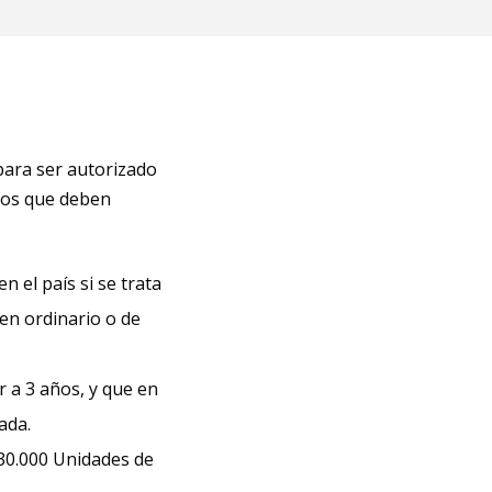
para ser autorizado
itos que deben
n el país si se trata
en ordinario o de
r a 3 años, y que en
ada.
30.000 Unidades de