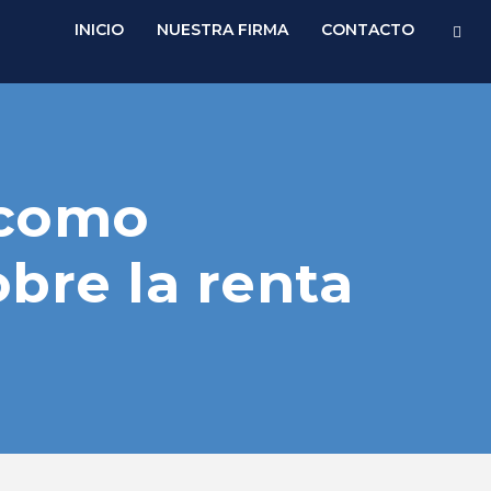
INICIO
NUESTRA FIRMA
CONTACTO
 como
bre la renta